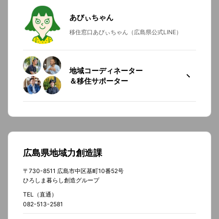
あびぃちゃん
移住窓口あびぃちゃん（広島県公式LINE）
地域コーディネーター
＆移住サポーター
広島県地域力創造課
〒730-8511 広島市中区基町10番52号
ひろしま暮らし創造グループ
TEL（直通）
082-513-2581