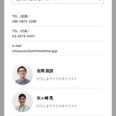
TEL（直通）
080-5873-3296
TEL（代表）
03-6273-4401
e-mail
chisouzou＠pref.hiroshima.lg.jp
吉岡 辰訓
ひろしまライフスタイリスト
矢ヶ崎 亮
ひろしまライフスタイリスト