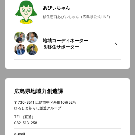
あびぃちゃん
移住窓口あびぃちゃん（広島県公式LINE）
地域コーディネーター
＆移住サポーター
広島県地域力創造課
〒730-8511 広島市中区基町10番52号
ひろしま暮らし創造グループ
TEL（直通）
082-513-2581
e-mail