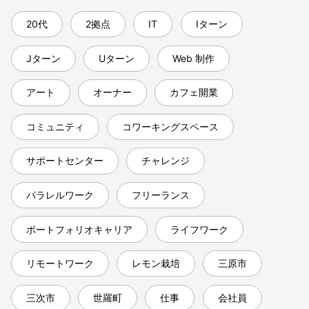
20代
2拠点
IT
Iターン
Jターン
Uターン
Web 制作
アート
オーナー
カフェ開業
コミュニティ
コワーキングスペース
サポートセンター
チャレンジ
パラレルワーク
フリーランス
ポートフォリオキャリア
ライフワーク
リモートワーク
レモン栽培
三原市
三次市
世羅町
仕事
会社員