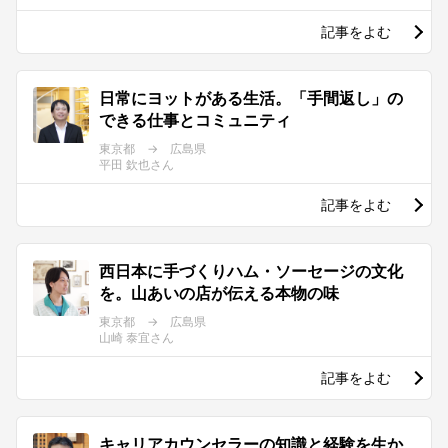
記事をよむ
日常にヨットがある生活。「手間返し」の
できる仕事とコミュニティ
東京都 → 広島県
平田 欽也さん
記事をよむ
西日本に手づくりハム・ソーセージの文化
を。山あいの店が伝える本物の味
東京都 → 広島県
山崎 泰宜さん
記事をよむ
キャリアカウンセラーの知識と経験を生か