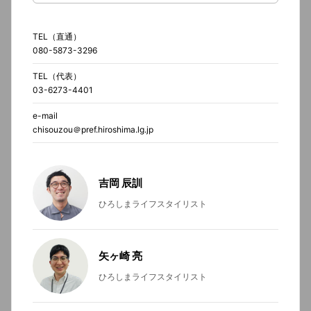
TEL（直通）
080-5873-3296
TEL（代表）
03-6273-4401
e-mail
chisouzou＠pref.hiroshima.lg.jp
吉岡 辰訓
ひろしまライフスタイリスト
矢ヶ崎 亮
ひろしまライフスタイリスト