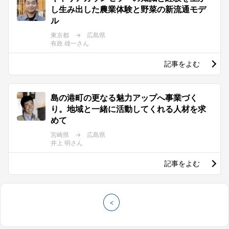
し生み出した農業体験と野菜の新流通モデ
ル
東京都 → 広島県
有政 雄一さん
記事をよむ
島の港町の更なる魅力アップへ事業づく
り。地域と一緒に活動してくれる人材を求
めて
宮崎県 → 広島県
井上 明さん
記事をよむ
<