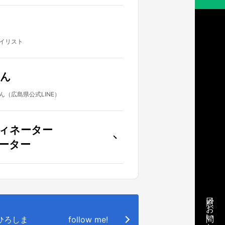
イリスト
ん
（広島県公式LINE）
ィネーター
ーター
窓口／お問い合わせ
o.ひろしま
follow me!