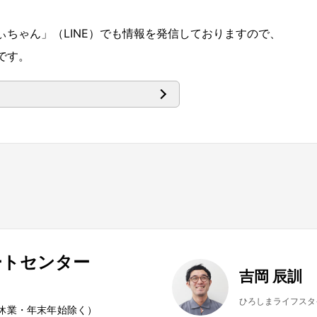
ちゃん」（LINE）でも情報を発信しておりますので、
です。
ートセンター
吉岡 辰訓
ひろしまライフスタ
夏季休業・年末年始除く）