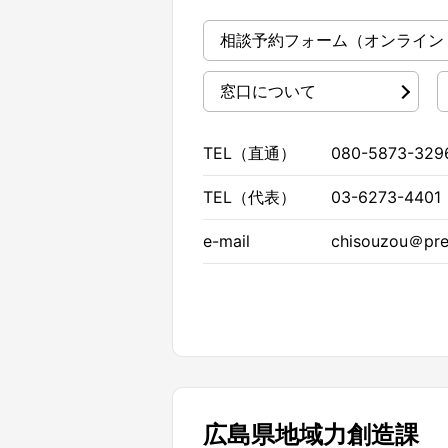
相談予約フォーム
（オンライン
窓口について
TEL（直通）
080-5873-329
TEL（代表）
03-6273-4401
e-mail
chisouzou＠pref
広島県地域力創造課