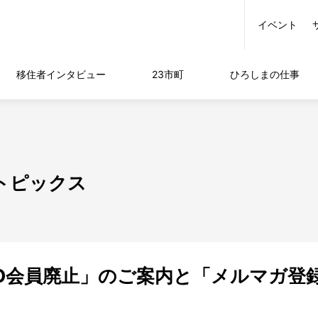
イベント
移住者
インタビュー
23市町
ひろしまの
仕事
移住トピックス
IRO会員廃止」のご案内と「メルマガ登