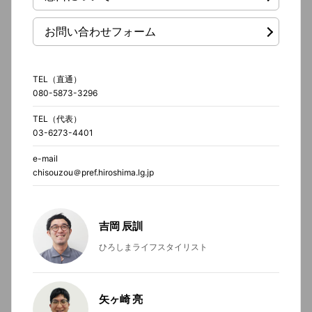
お問い合わせフォーム
TEL（直通）
080-5873-3296
TEL（代表）
03-6273-4401
e-mail
chisouzou＠pref.hiroshima.lg.jp
吉岡 辰訓
ひろしまライフスタイリスト
矢ヶ崎 亮