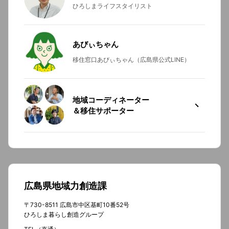
ひろしまライフスタイリスト
あびぃちゃん
移住窓口あびぃちゃん（広島県公式LINE）
地域コーディネーター
＆移住サポーター
広島県地域力創造課
〒730-8511 広島市中区基町10番52号
ひろしま暮らし創造グループ