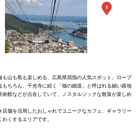
海も山も島も楽しめる、広島県屈指の人気スポット。ロープ
はもちろん、千光寺に続く「猫の細道」と呼ばれる細い路地
美術館などが点在していて、ノスタルジックな散策が楽しめ
き店舗を活用したおしゃれでユニークなカフェ、ギャラリー
くわくするエリアです。