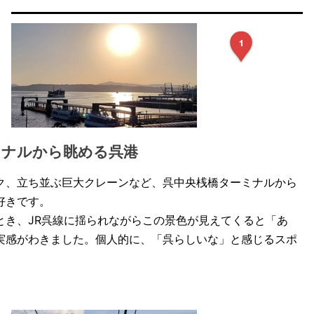
ミナルから眺める呉港
ク、立ち並ぶ巨大クレーンなど、呉中央桟橋ターミナルから
好きです。
とき、JR呉線に揺られながらこの景色が見えてくると「あ
実感がわきました。個人的に、「呉らしいな」と感じるスポ