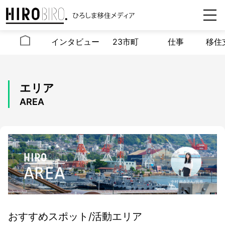
インタビュー
23市町
仕事
移住
エリア
AREA
おすすめスポット/活動エリア