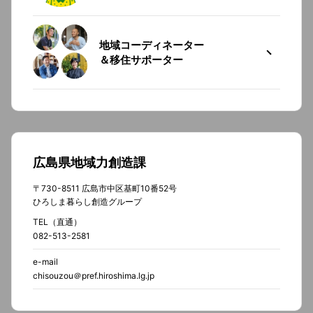
地域コーディネーター
＆移住サポーター
広島県地域力創造課
〒730-8511 広島市中区基町10番52号
ひろしま暮らし創造グループ
TEL（直通）
082-513-2581
e-mail
chisouzou＠pref.hiroshima.lg.jp