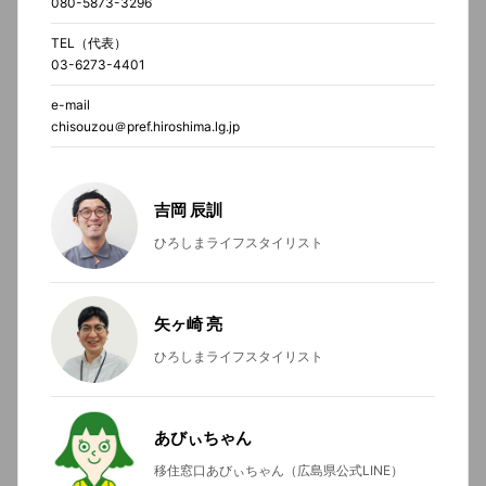
080-5873-3296
TEL（代表）
03-6273-4401
e-mail
chisouzou＠pref.hiroshima.lg.jp
吉岡 辰訓
ひろしまライフスタイリスト
矢ヶ崎 亮
ひろしまライフスタイリスト
あびぃちゃん
移住窓口あびぃちゃん（広島県公式LINE）