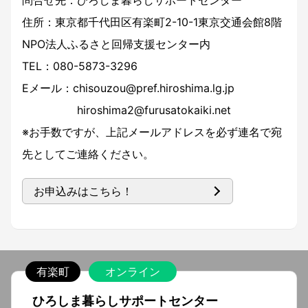
問合せ先：ひろしま暮らしサポートセンター
住所：東京都千代田区有楽町2-10-1東京交通会館8階
NPO法人ふるさと回帰支援センター内
TEL：080-5873-3296
Eメール：chisouzou@pref.hiroshima.lg.jp
hiroshima2@furusatokaiki.net
※お手数ですが、上記メールアドレスを必ず連名で宛
先としてご連絡ください。
お申込みはこちら！
有楽町
オンライン
ひろしま暮らしサポートセンター