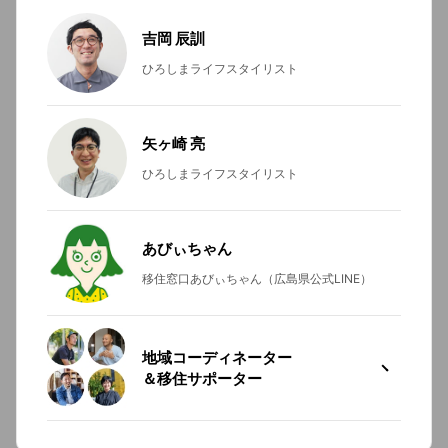
吉岡 辰訓
ひろしまライフスタイリスト
矢ヶ崎 亮
ひろしまライフスタイリスト
あびぃちゃん
移住窓口あびぃちゃん（広島県公式LINE）
地域コーディネーター
＆移住サポーター