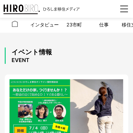
インタビュー
23市町
仕事
移住
イベント情報
EVENT