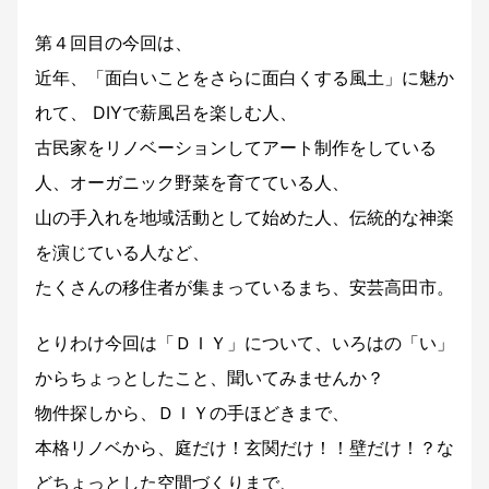
第４回目の今回は、
近年、「面白いことをさらに面白くする風土」に魅か
れて、 DIYで薪風呂を楽しむ人、
古民家をリノベーションしてアート制作をしている
人、オーガニック野菜を育てている人、
山の手入れを地域活動として始めた人、伝統的な神楽
を演じている人など、
たくさんの移住者が集まっているまち、安芸高田市。
とりわけ今回は「ＤＩＹ」について、いろはの「い」
からちょっとしたこと、聞いてみませんか？
物件探しから、ＤＩＹの手ほどきまで、
本格リノベから、庭だけ！玄関だけ！！壁だけ！？な
どちょっとした空間づくりまで、