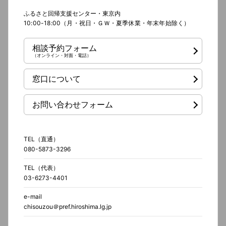
ふるさと回帰支援センター・東京内
10:00-18:00（月・祝日・ＧＷ・夏季休業・年末年始除く）
相談予約フォーム
（オンライン・対面・電話）
窓口について
お問い合わせフォーム
TEL（直通）
080-5873-3296
TEL（代表）
03-6273-4401
e-mail
chisouzou＠pref.hiroshima.lg.jp