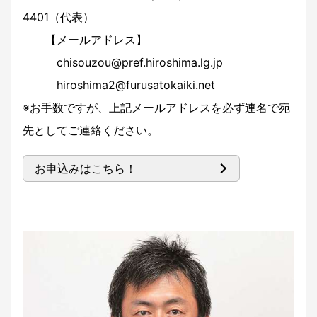
4401（代表）
【メールアドレス】
chisouzou@pref.hiroshima.lg.jp
hiroshima2@furusatokaiki.net
※お手数ですが、上記メールアドレスを必ず連名で宛
先としてご連絡ください。
お申込みはこちら！