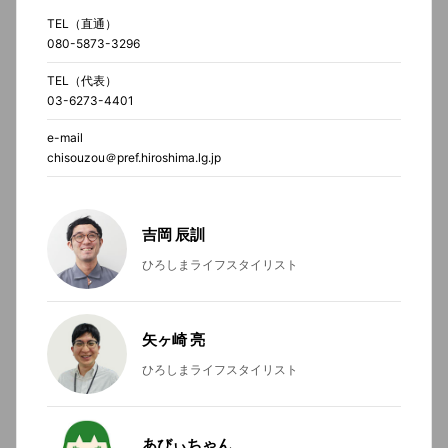
TEL（直通）
080-5873-3296
TEL（代表）
03-6273-4401
e-mail
chisouzou＠pref.hiroshima.lg.jp
吉岡 辰訓
ひろしまライフスタイリスト
矢ヶ崎 亮
ひろしまライフスタイリスト
あびぃちゃん