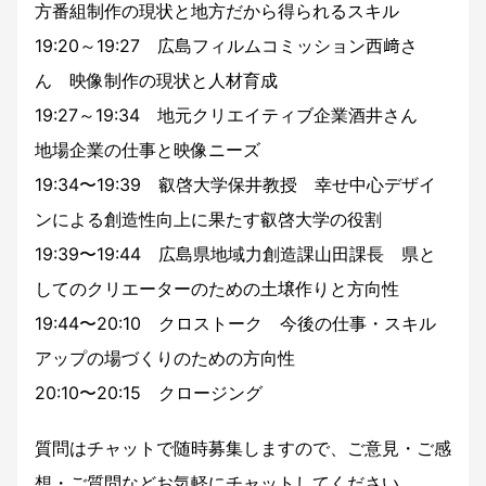
方番組制作の現状と地方だから得られるスキル
19:20～19:27 広島フィルムコミッション西﨑さ
ん 映像制作の現状と人材育成
19:27～19:34 地元クリエイティブ企業酒井さん
地場企業の仕事と映像ニーズ
19:34〜19:39 叡啓大学保井教授 幸せ中心デザイ
ンによる創造性向上に果たす叡啓大学の役割
19:39〜19:44 広島県地域力創造課山田課長 県と
してのクリエーターのための土壌作りと方向性
19:44〜20:10 クロストーク 今後の仕事・スキル
アップの場づくりのための方向性
20:10〜20:15 クロージング
質問はチャットで随時募集しますので、ご意見・ご感
想・ご質問などお気軽にチャットしてください。