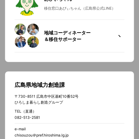
移住窓口あびぃちゃん（広島県公式LINE）
地域コーディネーター
＆移住サポーター
広島県地域力創造課
〒730-8511 広島市中区基町10番52号
ひろしま暮らし創造グループ
TEL（直通）
082-513-2581
e-mail
chisouzou＠pref.hiroshima.lg.jp