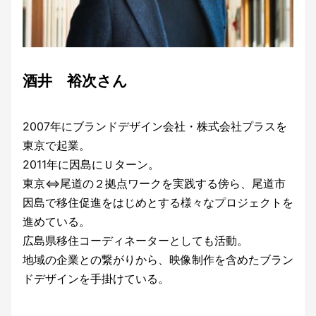
酒井 裕次さん
2007年にブランドデザイン会社・株式会社プラスを
東京で起業。
2011年に因島にＵターン。
東京⇔尾道の２拠点ワークを実践する傍ら、尾道市
因島で移住促進をはじめとする様々なプロジェクトを
進めている。
広島県移住コーディネーターとしても活動。
地域の企業との繋がりから、映像制作を含めたブラン
ドデザインを手掛けている。