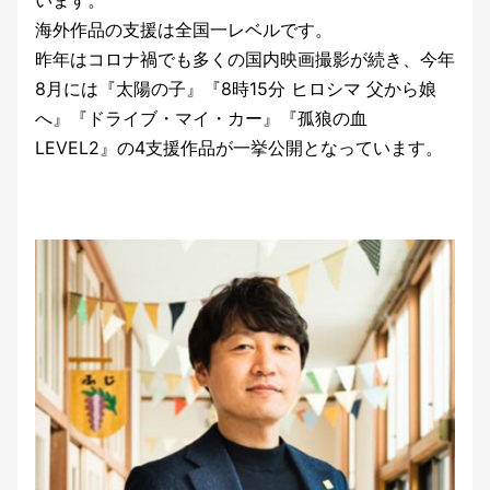
います。
海外作品の支援は全国一レベルです。
昨年はコロナ禍でも多くの国内映画撮影が続き、今年
8月には『太陽の子』『8時15分 ヒロシマ 父から娘
へ』『ドライブ・マイ・カー』『孤狼の血
LEVEL2』の4支援作品が一挙公開となっています。