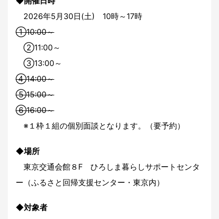
◆開催日時
2026年5月30日(土) 10時～17時
①10:00～
②11:00～
③13:00～
④14:00～
⑤15:00～
⑥16:00～
※１枠１組の個別面談となります。（要予約）
◆場所
東京交通会館８F ひろしま暮らしサポートセンタ
ー（ふるさと回帰支援センター・東京内）
◆対象者