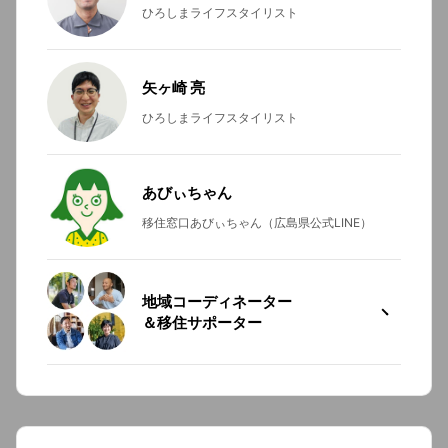
ひろしまライフスタイリスト
矢ヶ崎 亮
ひろしまライフスタイリスト
あびぃちゃん
移住窓口あびぃちゃん（広島県公式LINE）
地域コーディネーター
＆移住サポーター