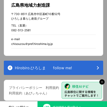
広島県地域力創造課
〒730-8511 広島市中区基町10番52号
ひろしま暮らし創造グループ
TEL（直通）
082-513-2581
e-mail
chisouzou＠pref.hiroshima.lg.jp
Hirobiro.ひろしま
follow me!
プライバシーポリシー
利用規約
利用規約（あびぃちゃん）