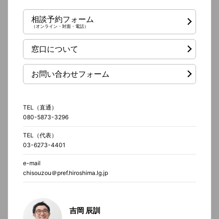
相談予約フォーム
（オンライン・対面・電話）
窓口について
お問い合わせフォーム
TEL（直通）
080-5873-3296
TEL（代表）
03-6273-4401
e-mail
chisouzou＠pref.hiroshima.lg.jp
吉岡 辰訓