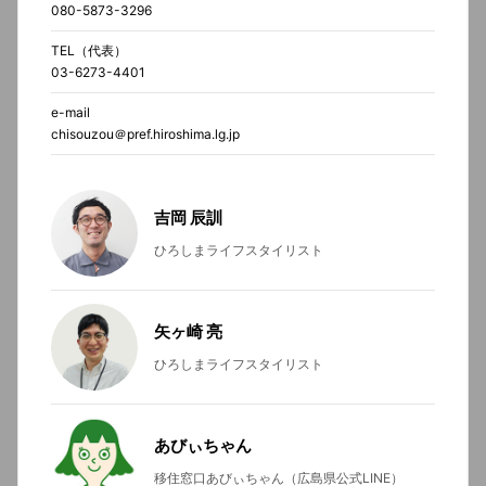
080-5873-3296
TEL（代表）
03-6273-4401
e-mail
chisouzou＠pref.hiroshima.lg.jp
吉岡 辰訓
ひろしまライフスタイリスト
矢ヶ崎 亮
ひろしまライフスタイリスト
あびぃちゃん
移住窓口あびぃちゃん（広島県公式LINE）