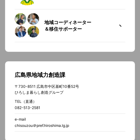
地域コーディネーター
＆移住サポーター
広島県地域力創造課
〒730-8511 広島市中区基町10番52号
ひろしま暮らし創造グループ
TEL（直通）
082-513-2581
e-mail
chisouzou＠pref.hiroshima.lg.jp