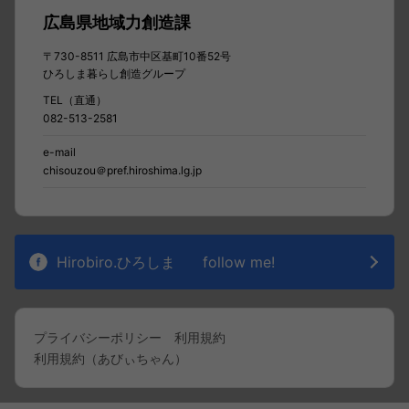
広島県地域力創造課
〒730-8511 広島市中区基町10番52号
ひろしま暮らし創造グループ
TEL（直通）
082-513-2581
e-mail
chisouzou＠pref.hiroshima.lg.jp
Hirobiro.ひろしま
follow me!
プライバシーポリシー
利用規約
利用規約（あびぃちゃん）