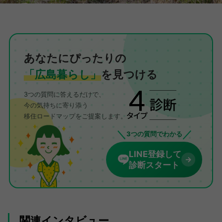
あなたにぴったりの
「広島暮らし」
を見つける
3つの質問に答えるだけで、
今の気持ちに寄り添う
移住ロードマップをご提案します。
＼
／
3つの質問でわかる
LINE登録して
→
診断スタート
関連インタビュー