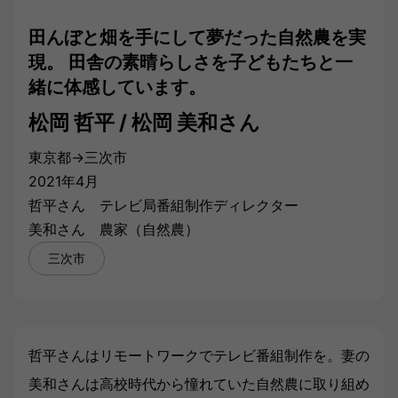
田んぼと畑を手にして夢だった自然農を実
現。 田舎の素晴らしさを子どもたちと一
緒に体感しています。
松岡 哲平 / 松岡 美和
さん
東京都→三次市
2021年4月
哲平さん テレビ局番組制作ディレクター
美和さん 農家（自然農）
三次市
哲平さんはリモートワークでテレビ番組制作を。妻の
美和さんは高校時代から憧れていた自然農に取り組め