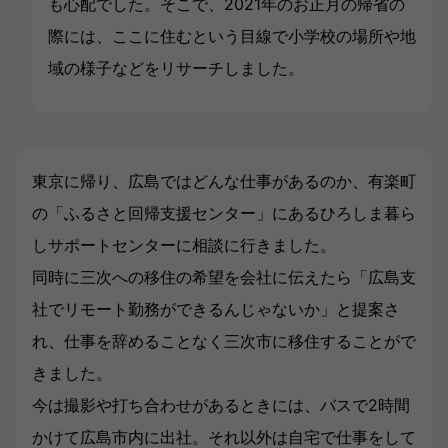
も心配でした。そこで、2021年のお正月の帰省の
際には、ここに住むという目線で小学校の場所や地
域の様子などをリサーチしました。
東京に帰り、広島ではどんな仕事があるのか、有楽町
の「ふるさと回帰支援センター」にあるひろしま暮ら
しサポートセンターに相談に行きました。
同時に三次への移住の希望を会社に伝えたら「広島支
社でリモート勤務ができるんじゃないか」と提案さ
れ、仕事を辞めることなく三次市に移住することがで
きました。
今は撮影や打ち合わせがあるときには、バスで2時間
かけて広島市内に出社。それ以外は自宅で仕事をして