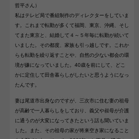
哲平さん）
私はテレビ局で番組制作のディレクターをしていま
す。これまで転勤が多くて福岡、東京、沖縄、そし
てまた東京と、結婚して４～５年毎に転勤が続いて
いました。その都度、家族も引っ越しです。これか
らも転勤を繰り返すことや、自然の少ない都会の環
境が嫌になっていました。40歳を前にして、どこ
かに定住して田舎暮らしがしたいと思うようになっ
たんです。
妻は尾道市出身なのですが、三次市に住む妻の祖母
が高齢で一人暮らしをしており、義父や叔母が介護
に通うのが大変になってきたという話も聞いていま
した。また、その祖母の家が将来空き家になること