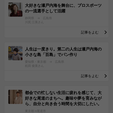
大好きな瀬戸内海を舞台に、プロスポーツ
の一流選手として活躍
静岡県 → 広島県
川尻 江美さん
記事をよむ
人生は一度きり。第二の人生は瀬戸内海の
小さな島「百島」でパン作り
愛知県・東京都 → 広島県
杭田 俊美さん
記事をよむ
都会での忙しない生活に疲れを感じて、大
好きな尾道のまちへ。趣味や夢を育みなが
ら、自分と向き合う時間を大切にしたい。
東京都→尾道市