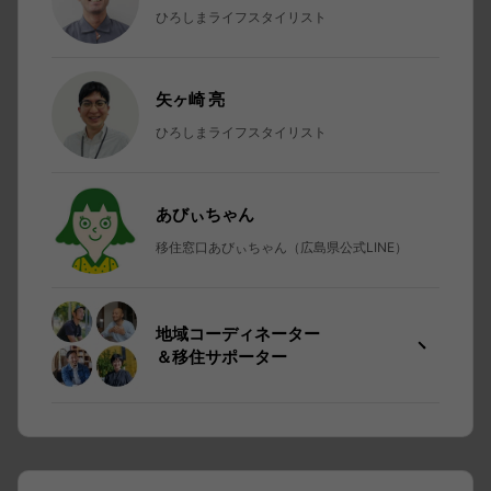
ひろしまライフスタイリスト
矢ヶ崎 亮
ひろしまライフスタイリスト
あびぃちゃん
移住窓口あびぃちゃん（広島県公式LINE）
地域コーディネーター
＆移住サポーター