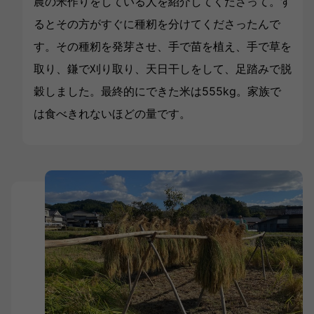
農の米作りをしている人を紹介してくださって。す
るとその方がすぐに種籾を分けてくださったんで
す。その種籾を発芽させ、手で苗を植え、手で草を
取り、鎌で刈り取り、天日干しをして、足踏みで脱
穀しました。最終的にできた米は555kg。家族で
は食べきれないほどの量です。