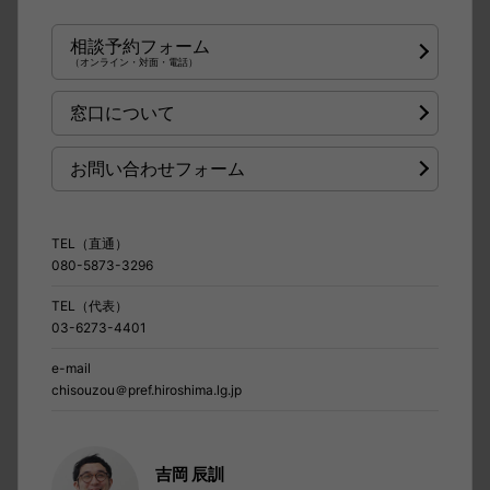
相談予約フォーム
（オンライン・対面・電話）
窓口について
お問い合わせフォーム
TEL（直通）
080-5873-3296
TEL（代表）
03-6273-4401
e-mail
chisouzou＠pref.hiroshima.lg.jp
吉岡 辰訓