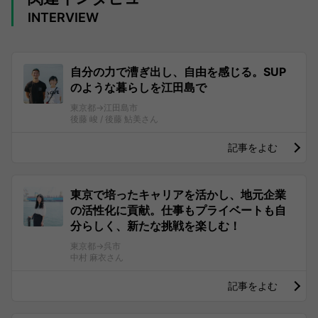
INTERVIEW
自分の力で漕ぎ出し、自由を感じる。SUP
のような暮らしを江田島で
東京都→江田島市
後藤 峻 / 後藤 鮎美さん
記事をよむ
東京で培ったキャリアを活かし、地元企業
の活性化に貢献。仕事もプライベートも自
分らしく、新たな挑戦を楽しむ！
東京都→呉市
中村 麻衣さん
記事をよむ