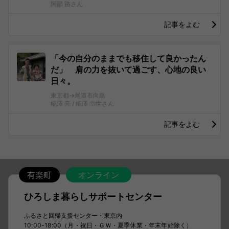
阿部 路さん
記事をよむ
「今の自分のままでも移住して良かったん
だ」 肩の力を抜いて過ごす、心地の良い
日々。
東京都→尾道市向島
椛澤 亮 / 椛澤 幸世さん
記事をよむ
有楽町
オンライン
ひろしま暮らしサポートセンター
ふるさと回帰支援センター・東京内
10:00-18:00（月・祝日・ＧＷ・夏季休業・年末年始除く）