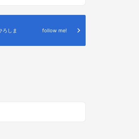
o.ひろしま
follow me!