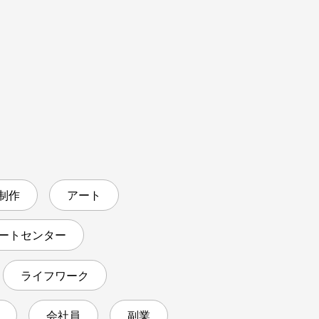
 制作
アート
ートセンター
ライフワーク
会社員
副業