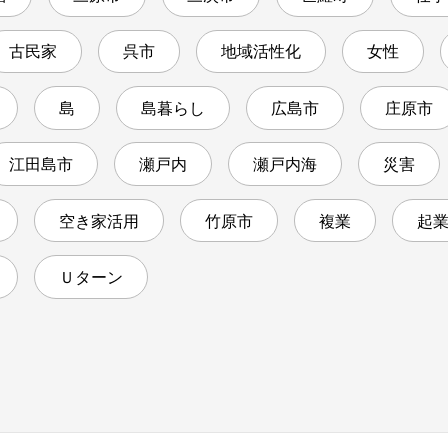
古民家
呉市
地域活性化
女性
島
島暮らし
広島市
庄原市
江田島市
瀬戸内
瀬戸内海
災害
空き家活用
竹原市
複業
起
Ｕターン