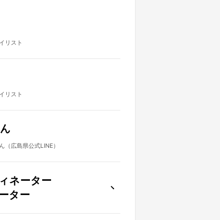
イリスト
イリスト
ん
（広島県公式LINE）
ィネーター
ーター