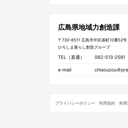
広島県地域力創造課
〒730-8511 広島市中区基町10番52号
ひろしま暮らし創造グループ
TEL（直通）
082-513-2581
e-mail
chisouzou＠pref
プライバシーポリシー
利用規約
利用