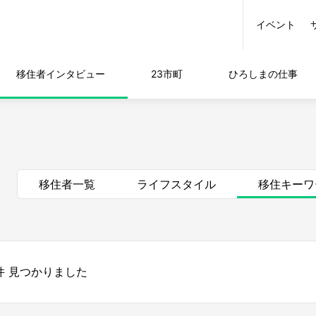
イベント
移住者
インタビュー
23市町
ひろしまの
仕事
移住者一覧
ライフスタイル
移住キーワ
件 見つかりました