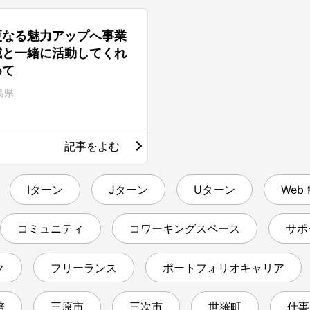
更なる魅力アップへ事業
域と一緒に活動してくれ
めて
島県
記事をよむ
Iターン
Jターン
Uターン
Web
コミュニティ
コワーキングスペース
サポ
ク
フリーランス
ポートフォリオキャリア
培
三原市
三次市
世羅町
仕事