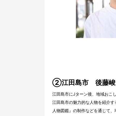
②江田島市 後藤峻
江田島市にJターン後、地域おこ
江田島市の魅力的な人物を紹介す
人物図鑑』の制作などを通じて、