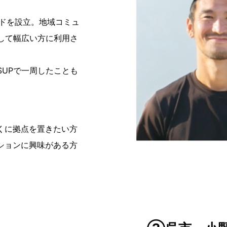
ウドを設立。地域コミュ
して幅広い方に利用さ
SUPで一周したことも
くに拠点を置きたい方
ションに興味がある方