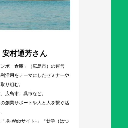
 安村通芳さん
インボー倉庫」（広島市）の運営
の利活用をテーマにしたセミナーや
に取り組む。
市、広島市、呉市など。
ーの創業サポートや人と人を繋ぐ活
る。
「場-Webサイト-」『廿学（はつ