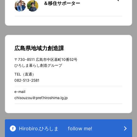
＆移住サポーター
広島県地域力創造課
〒730-8511 広島市中区基町10番52号
ひろしま暮らし創造グループ
TEL（直通）
082-513-2581
e-mail
chisouzou＠pref.hiroshima.lg.jp
Hirobiro.ひろしま
follow me!