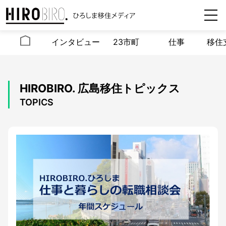
インタビュー
23市町
仕事
移住
HIROBIRO. 広島移住トピックス
TOPICS