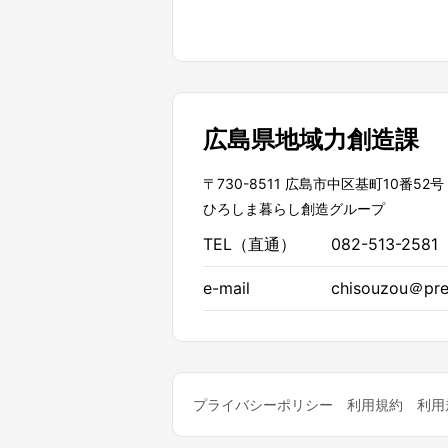
広島県地域力創造課
〒730-8511 広島市中区基町10番52号
ひろしま暮らし創造グループ
TEL（直通）
082-513-2581
e-mail
chisouzou＠pref
プライバシーポリシー
利用規約
利用