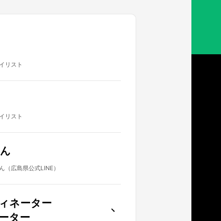
イリスト
イリスト
ん
（広島県公式LINE）
ィネーター
ーター