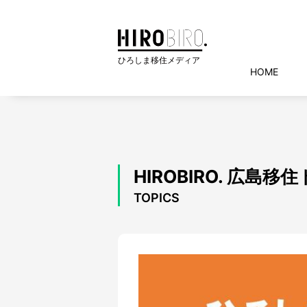
HOME
HIROBIRO. 広島
TOPICS