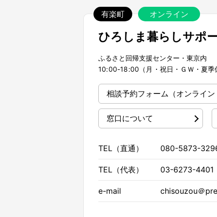
有楽町
オンライン
ひろしま暮らしサポ
ふるさと回帰支援センター・東京内
10:00-18:00（月・祝日・ＧＷ・
相談予約フォーム
（オンライン
窓口について
TEL（直通）
080-5873-329
TEL（代表）
03-6273-4401
e-mail
chisouzou＠pref