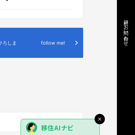
窓口／お問い合わせ
o.ひろしま
follow me!