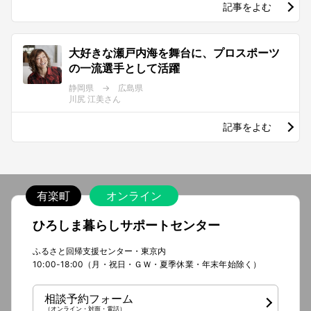
記事をよむ
大好きな瀬戸内海を舞台に、プロスポーツ
の一流選手として活躍
静岡県 → 広島県
川尻 江美さん
記事をよむ
有楽町
オンライン
ひろしま暮らしサポートセンター
ふるさと回帰支援センター・東京内
10:00-18:00（月・祝日・ＧＷ・夏季休業・年末年始除く）
相談予約フォーム
（オンライン・対面・電話）