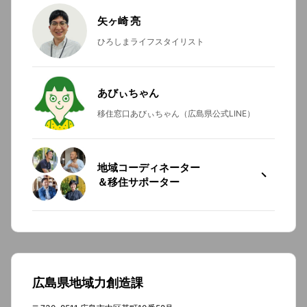
矢ヶ崎 亮
ひろしまライフスタイリスト
あびぃちゃん
移住窓口あびぃちゃん（広島県公式LINE）
地域コーディネーター
＆移住サポーター
広島県地域力創造課