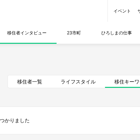
イベント
移住者
インタビュー
23市町
ひろしまの
仕事
移住者一覧
ライフスタイル
移住キーワ
見つかりました