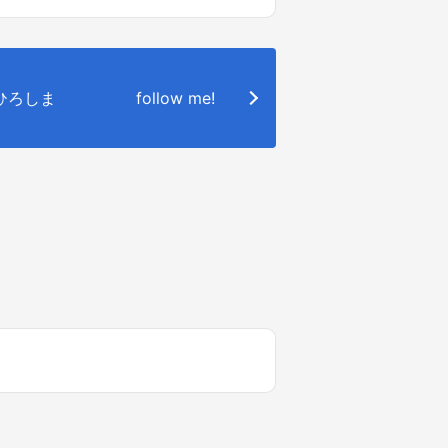
o.ひろしま
follow me!