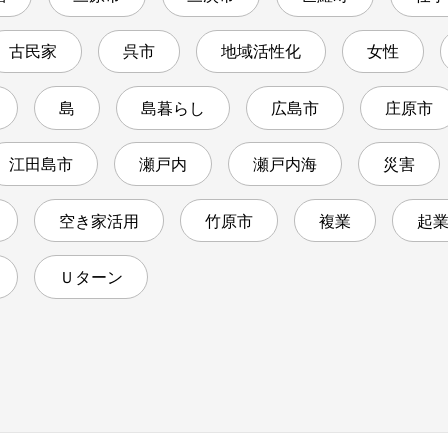
古民家
呉市
地域活性化
女性
島
島暮らし
広島市
庄原市
江田島市
瀬戸内
瀬戸内海
災害
空き家活用
竹原市
複業
起
Ｕターン