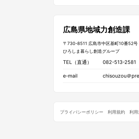
広島県地域力創造課
〒730-8511 広島市中区基町10番52号
ひろしま暮らし創造グループ
TEL（直通）
082-513-2581
e-mail
chisouzou＠pref
プライバシーポリシー
利用規約
利用