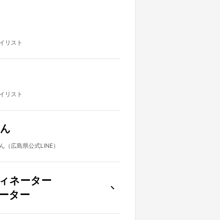
イリスト
イリスト
ん
（広島県公式LINE）
ィネーター
ーター