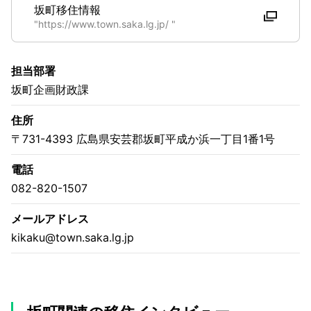
坂町移住情報
"https://www.town.saka.lg.jp/ "
担当部署
坂町企画財政課
住所
〒731-4393 広島県安芸郡坂町平成か浜一丁目1番1号
電話
082-820-1507
メールアドレス
kikaku@town.saka.lg.jp