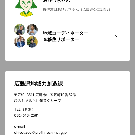
あびぃちゃん
移住窓口あびぃちゃん（広島県公式LINE）
地域コーディネーター
＆移住サポーター
広島県地域力創造課
〒730-8511 広島市中区基町10番52号
ひろしま暮らし創造グループ
TEL（直通）
082-513-2581
e-mail
chisouzou＠pref.hiroshima.lg.jp