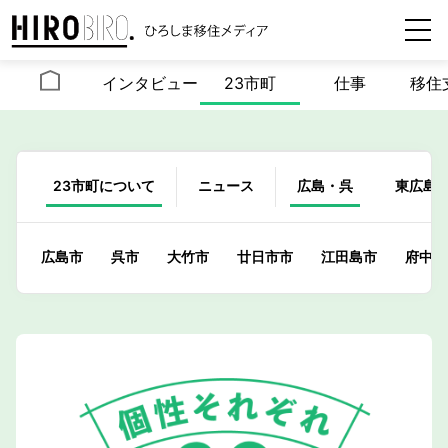
インタビュー
23市町
仕事
移住
23市町について
ニュース
広島・呉
東広島
広島市
呉市
大竹市
廿日市市
江田島市
府中町