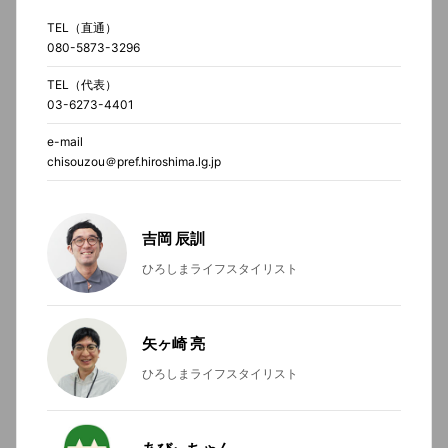
TEL（直通）
080-5873-3296
TEL（代表）
03-6273-4401
e-mail
chisouzou＠pref.hiroshima.lg.jp
吉岡 辰訓
ひろしまライフスタイリスト
矢ヶ崎 亮
ひろしまライフスタイリスト