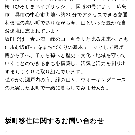
橋（ひろしまベイブリッジ）、国道31号により、広島
市、呉市の中心市街地へ約20分でアクセスできる交通
利便性の高い町でありながら海、山といった豊かな自
然環境に恵まれています。
坂町では「青い海・緑の山・キラリと光る未来へ-とも
に歩む坂町-」をまちづくりの基本テーマとして掲げ、
親から子へ、子から孫へと歴史・文化・地域を守って
いくことのできるまちを構築し、活気と活力を創り出
すまちづくりに取り組んでいます。
穏やかな瀬戸内の海、緑の山々、ウオーキングコース
の充実した坂町で一緒に暮らしてみませんか。
坂町移住に関するお問い合わせ