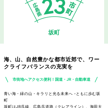
坂町
海、山、自然豊かな都市近郊で、ワー
クライフバランスの充実を
市街地へアクセス便利！国道・JR・自動車道
青い海・緑の山・キラリと光る未来へ -ともに歩む坂
町
坂町はJR呉線、広島呉道路（クレアライン）、海田大