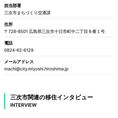
担当部署
三次市まちづくり交通課
住所
〒728-8501 広島県三次市十日市町中二丁目８番１号
電話
0824-62-6129
メールアドレス
machi@city.miyoshi.hiroshima.jp
三次市関連の移住インタビュー
INTERVIEW