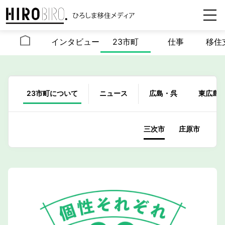
インタビュー
23市町
仕事
移住
23市町について
ニュース
広島・呉
東広島
三次市
庄原市