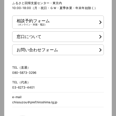
ふるさと回帰支援センター・東京内
10:00-18:00（月・祝日・ＧＷ・夏季休業・年末年始除く）
相談予約フォーム
（オンライン・対面・電話）
窓口について
お問い合わせフォーム
TEL（直通）
080-5873-3296
TEL（代表）
03-6273-4401
e-mail
chisouzou＠pref.hiroshima.lg.jp