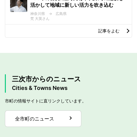
活かして地域に新しい活力を吹き込む
神奈川県 → 広島県
梵 大英さん
記事をよむ
三次市からのニュース
Cities & Towns News
市町の情報サイトに直リンクしています。
全市町のニュース