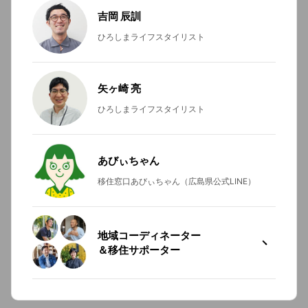
吉岡 辰訓
ひろしまライフスタイリスト
矢ヶ崎 亮
ひろしまライフスタイリスト
あびぃちゃん
移住窓口あびぃちゃん（広島県公式LINE）
地域コーディネーター
＆移住サポーター