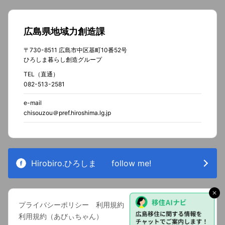
広島県地域力創造課
〒730-8511 広島市中区基町10番52号
ひろしま暮らし創造グループ
TEL（直通）
082-513-2581
e-mail
chisouzou＠pref.hiroshima.lg.jp
Hirobiro.ひろしま
follow me!
プライバシーポリシー
利用規約
利用規約（あびぃちゃん）