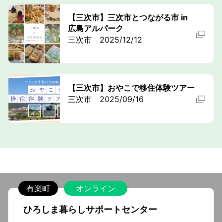
【三次市】三次市とつながる市 in
広島アルパーク
三次市 2025/12/12
【三次市】おやこで移住体験ツアー
三次市 2025/09/16
有楽町
オンライン
ひろしま暮らしサポートセンター