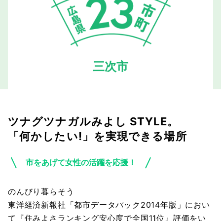
三次市
ツナグツナガルみよし STYLE。
「何かしたい!」を実現できる場所
市をあげて女性の活躍を応援！
のんびり暮らそう
東洋経済新報社「都市データパック2014年版」におい
て『住みよさランキング安心度で全国11位』評価をい