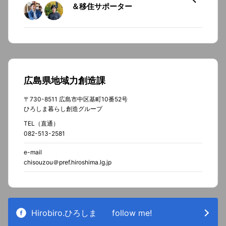
＆移住サポーター
広島県地域力創造課
〒730-8511 広島市中区基町10番52号
ひろしま暮らし創造グループ
TEL（直通）
082-513-2581
e-mail
chisouzou＠pref.hiroshima.lg.jp
Hirobiro.ひろしま
follow me!