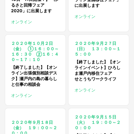
るさと回帰フェア
に出展します
2020」に出展します
オンライン
オンライン
２０２０年１０月２日
２０２０年９月２７日
（金） ①１６：００～
（日） １３：００～１
１６：３０ ②１６：４
５：００
０～１７：１０
【終了しました】【オン
【終了しました】【オン
ラインイベント】ひろし
ライン出張個別相談デス
ま瀬戸内移住フェア
ク】瀬戸内の島の暮らし
せとうちワークライフ
と仕事の相談会
オンライン
オンライン
２０２０年９月１５日
２０２０年９月１８日
（火） １９：００～２
（金） １９：００～２
０：００
０：００