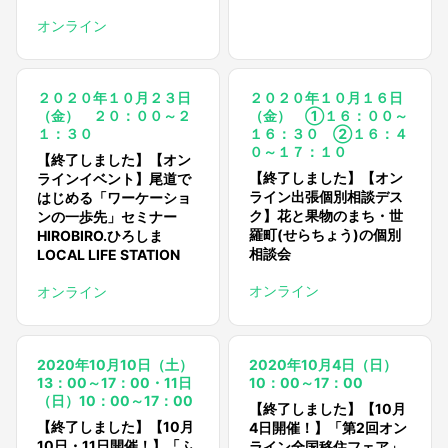
オンライン
２０２０年１０月２３日
２０２０年１０月１６日
（金） ２０：００～２
（金） ①１６：００～
１：３０
１６：３０ ②１６：４
０～１７：１０
【終了しました】【オン
【終了しました】【オン
ラインイベント】尾道で
ライン出張個別相談デス
はじめる「ワーケーショ
ク】花と果物のまち・世
ンの一歩先」セミナー
羅町(せらちょう)の個別
HIROBIRO.ひろしま
相談会
LOCAL LIFE STATION
オンライン
オンライン
2020年10月10日（土）
2020年10月4日（日）
13：00～17：00・11日
10：00～17：00
（日）10：00～17：00
【終了しました】【10月
【終了しました】【10月
4日開催！】「第2回オン
10日・11日開催！】「ふ
ライン全国移住フェア」