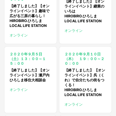
【終了しました】【オン
【終了しました】【オン
ラインイベント】継業の
ラインイベント】趣味で
いろは
広がる三原の暮らし！
HIROBIRO.ひろしま
HIROBIRO.ひろしま
LOCAL LIFE STATION
LOCAL LIFE STATION
オンライン
オンライン
２０２０年９月５日
２０２０年９月１０日
（土）１３：００～１
（木） １９：００～２
５：００
０：００
【終了しました】【オン
【終了しました】 【オン
ラインイベント】瀬戸内
ラインイベント】呉（く
ひろしま移住大相談会
れ）で自分たちの街をつ
くる！
オンライン
HIROBIRO.ひろしま
LOCAL LIFE STATION
オンライン