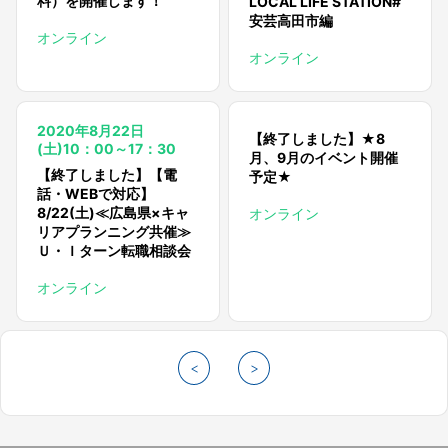
料）を開催します！
LOCAL LIFE STATION#
安芸高田市編
オンライン
オンライン
2020年8月22日
【終了しました】★8
(土)10：00～17：30
月、9月のイベント開催
【終了しました】【電
予定★
話・WEBで対応】
8/22(土)≪広島県×キャ
オンライン
リアプランニング共催≫
Ｕ・Ｉターン転職相談会
オンライン
<
>