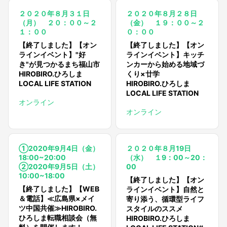
２０２０年８月３１日
２０２０年８月２８日
（月） ２０：００～２
（金） １９：００～２
１：００
０：００
【終了しました】【オン
【終了しました】【オン
ラインイベント】"好
ラインイベント】キッチ
き"が見つかるまち福山市
ンカーから始める地域づ
HIROBIRO.ひろしま
くり×廿学
LOCAL LIFE STATION
HIROBIRO.ひろしま
LOCAL LIFE STATION
オンライン
オンライン
①2020年9月4日（金）
２０２０年８月19日
18:00~20:00
（水） １9：00～20：
②2020年9月5日（土）
00
10:00~18:00
【終了しました】【オン
【終了しました】【WEB
ラインイベント】自然と
＆電話】≪広島県×メイ
寄り添う、循環型ライフ
ツ中国共催≫HIROBIRO.
スタイルのススメ
ひろしま転職相談会（無
HIROBIRO.ひろしま