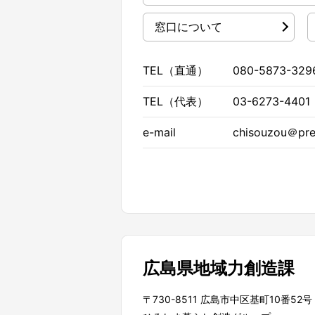
窓口について
TEL（直通）
080-5873-329
TEL（代表）
03-6273-4401
e-mail
chisouzou＠pref
広島県地域力創造課
〒730-8511 広島市中区基町10番52号