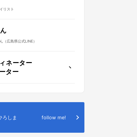
イリスト
ん
（広島県公式LINE）
ィネーター
ーター
o.ひろしま
follow me!