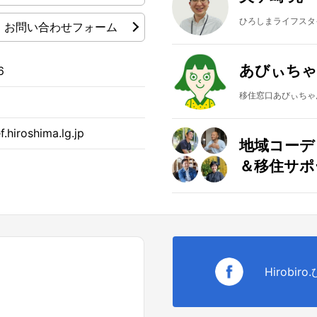
ひろしまライフスタ
お問い合わせフォーム
あびぃちゃ
6
移住窓口あびぃちゃん
.hiroshima.lg.jp
地域コーデ
＆移住サポ
Hirobir