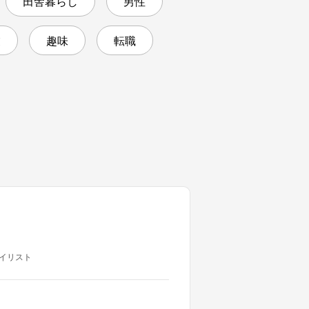
田舎暮らし
男性
業
趣味
転職
イリスト