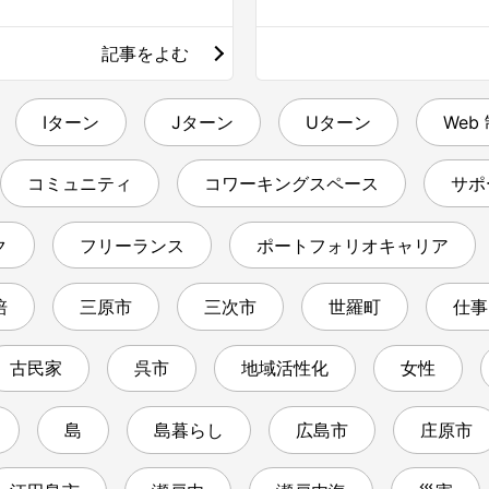
記事をよむ
Iターン
Jターン
Uターン
Web
コミュニティ
コワーキングスペース
サポ
ク
フリーランス
ポートフォリオキャリア
培
三原市
三次市
世羅町
仕事
古民家
呉市
地域活性化
女性
島
島暮らし
広島市
庄原市