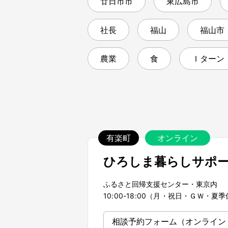
廿日市市
東広島市
社長
福山
福山市
農業
食
Ｉターン
有楽町
オンライン
ひろしま暮らしサポ
ふるさと回帰支援センター・東京内
10:00-18:00（月・祝日・ＧＷ・
相談予約フォーム
（オンライン