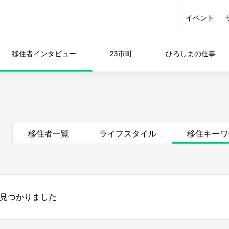
イベント
移住者
インタビュー
23市町
ひろしまの
仕事
移住者一覧
ライフスタイル
移住キーワ
 見つかりました