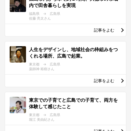
内で田舎暮らしを実現
福島県 → 広島県
佐藤 亮太さん
記事をよむ
人生をデザインし、地域社会の枠組みをつ
くれる場所、広島で起業。
東京都 → 広島県
薬師神 裕樹さん
記事をよむ
東京での子育てと広島での子育て、両方を
体験して感じたこと
東京都 → 広島県
堀江 美由紀さん