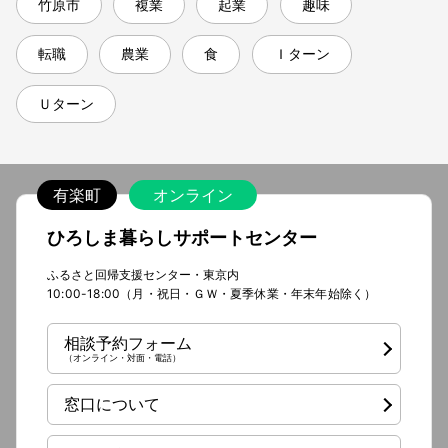
竹原市
複業
起業
趣味
転職
農業
食
Ｉターン
Ｕターン
有楽町
オンライン
ひろしま暮らしサポートセンター
ふるさと回帰支援センター・東京内
10:00-18:00（月・祝日・ＧＷ・夏季休業・年末年始除く）
相談予約フォーム
（オンライン・対面・電話）
窓口について