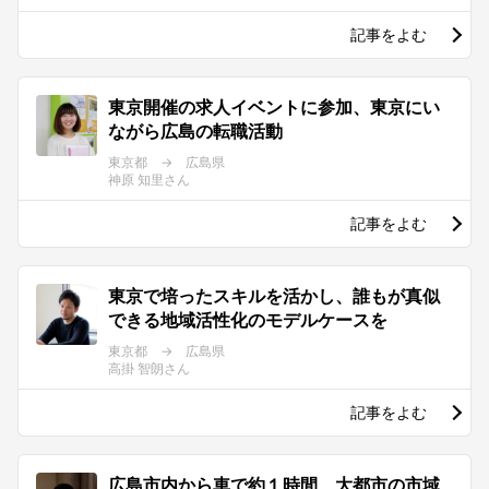
記事をよむ
東京開催の求人イベントに参加、東京にい
ながら広島の転職活動
東京都 → 広島県
神原 知里さん
記事をよむ
東京で培ったスキルを活かし、誰もが真似
できる地域活性化のモデルケースを
東京都 → 広島県
高掛 智朗さん
記事をよむ
広島市内から車で約１時間、大都市の市域