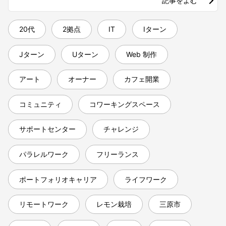
記事をよむ
20代
2拠点
IT
Iターン
Jターン
Uターン
Web 制作
アート
オーナー
カフェ開業
コミュニティ
コワーキングスペース
サポートセンター
チャレンジ
パラレルワーク
フリーランス
ポートフォリオキャリア
ライフワーク
リモートワーク
レモン栽培
三原市