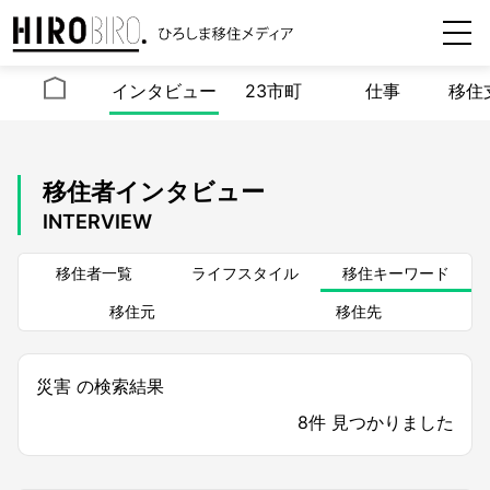
インタビュー
23市町
仕事
移住
移住者インタビュー
INTERVIEW
移住者一覧
ライフスタイル
移住キーワード
移住元
移住先
災害 の検索結果
8件 見つかりました