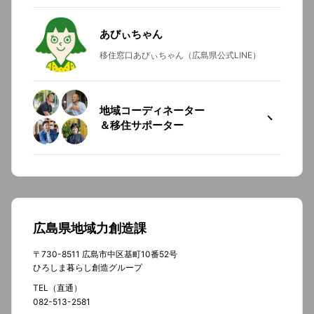
あびぃちゃん
移住窓口あびぃちゃん（広島県公式LINE）
地域コーディネーター
＆移住サポーター
広島県地域力創造課
〒730-8511 広島市中区基町10番52号
ひろしま暮らし創造グループ
TEL（直通）
082-513-2581