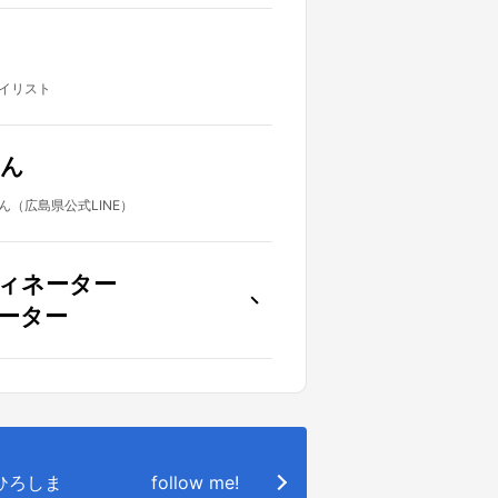
イリスト
ん
（広島県公式LINE）
ィネーター
ーター
o.ひろしま
follow me!