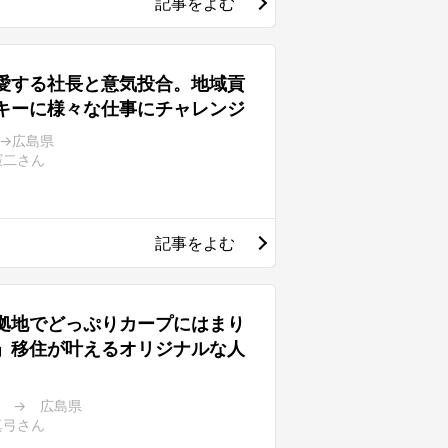
記事をよむ
愛する社長と意気投合。地域貢
キーに様々な仕事にチャレンジ
→広島県
憲二さん
記事をよむ
拠地でどっぷりカープにはまり
」移住が叶えるオリジナルな人
 → 広島県
真弓さん