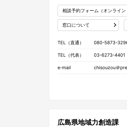
相談予約フォーム
（オンライン
窓口について
TEL（直通）
080-5873-329
TEL（代表）
03-6273-4401
e-mail
chisouzou＠pref
広島県地域力創造課