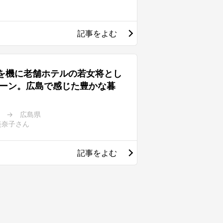
記事をよむ
を機に老舗ホテルの若女将とし
ターン。広島で感じた豊かな暮
 → 広島県
美奈子さん
記事をよむ