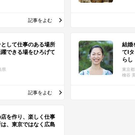
記事をよむ
ンとして仕事のある場所
結婚
活躍できる場をひろげて
てI
らし
島県
東京都
檜谷 
記事をよむ
の店を作り、楽しく仕事
所は、東京ではなく広島