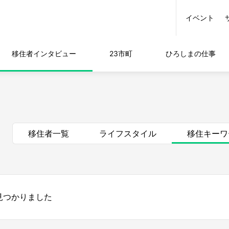
イベント
移住者
インタビュー
23市町
ひろしまの
仕事
移住者一覧
ライフスタイル
移住キーワ
 見つかりました