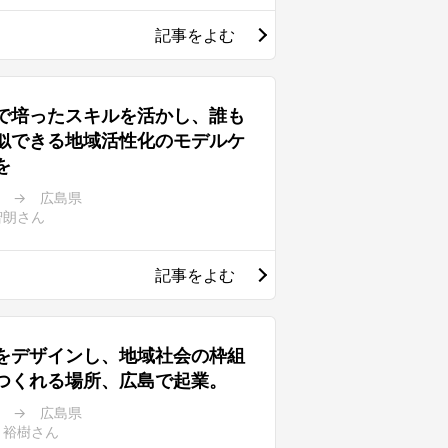
記事をよむ
で培ったスキルを活かし、誰も
似できる地域活性化のモデルケ
を
都 → 広島県
智朗さん
記事をよむ
をデザインし、地域社会の枠組
つくれる場所、広島で起業。
 → 広島県
 裕樹さん