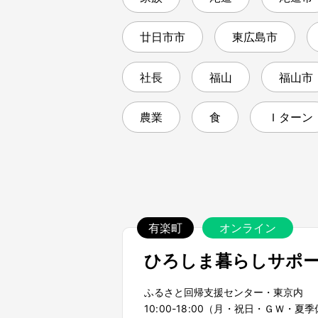
廿日市市
東広島市
社長
福山
福山市
農業
食
Ｉターン
有楽町
オンライン
ひろしま暮らしサポ
ふるさと回帰支援センター・東京内
10:00-18:00（月・祝日・ＧＷ・