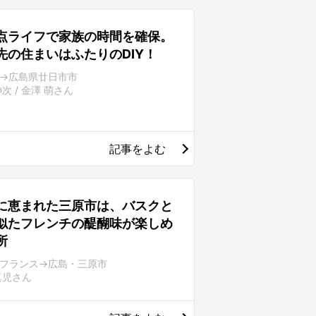
点ライフで家族の時間を確保。
先の住まいはふたりのDIY！
→広島県廿日市市
次 / 金澤 萌さん
記事をよむ
に恵まれた三原市は、バスクと
似たフレンチの醍醐味が楽しめ
所
フランス→広島・三原市
真児さん