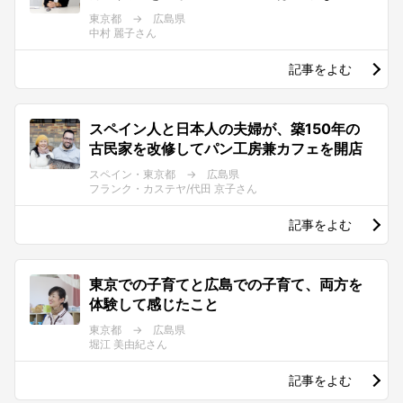
東京都 → 広島県
中村 麗子さん
記事をよむ
スペイン人と日本人の夫婦が、築150年の
古民家を改修してパン工房兼カフェを開店
スペイン・東京都 → 広島県
フランク・カステヤ/代田 京子さん
記事をよむ
東京での子育てと広島での子育て、両方を
体験して感じたこと
東京都 → 広島県
堀江 美由紀さん
記事をよむ