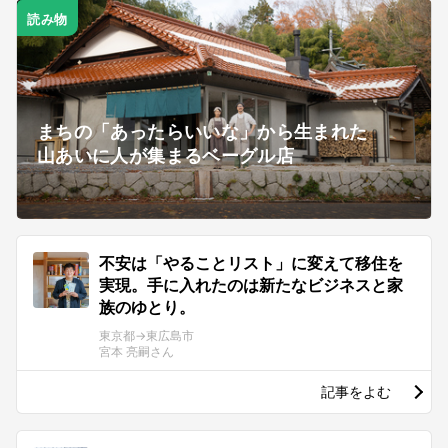
読み物
まちの「あったらいいな」から生まれた
山あいに人が集まるベーグル店
不安は「やることリスト」に変えて移住を
実現。手に入れたのは新たなビジネスと家
族のゆとり。
東京都→東広島市
宮本 亮嗣さん
記事をよむ