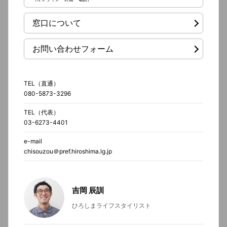
窓口について
お問い合わせフォーム
TEL（直通）
080-5873-3296
TEL（代表）
03-6273-4401
e-mail
chisouzou＠pref.hiroshima.lg.jp
吉岡 辰訓
ひろしまライフスタイリスト