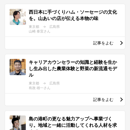
西日本に手づくりハム・ソーセージの文化
を。山あいの店が伝える本物の味
東京都 → 広島県
山崎 泰宜さん
記事をよむ
キャリアカウンセラーの知識と経験を生か
し生み出した農業体験と野菜の新流通モデ
ル
東京都 → 広島県
有政 雄一さん
記事をよむ
島の港町の更なる魅力アップへ事業づく
り。地域と一緒に活動してくれる人材を求