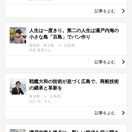
記事をよむ
人生は一度きり。第二の人生は瀬戸内海の
小さな島「百島」でパン作り
愛知県・東京都 → 広島県
杭田 俊美さん
記事をよむ
戦艦大和の技術が息づく広島で、商船技術
の継承と革新を
東京都 → 広島県
山口 太一さん
記事をよむ