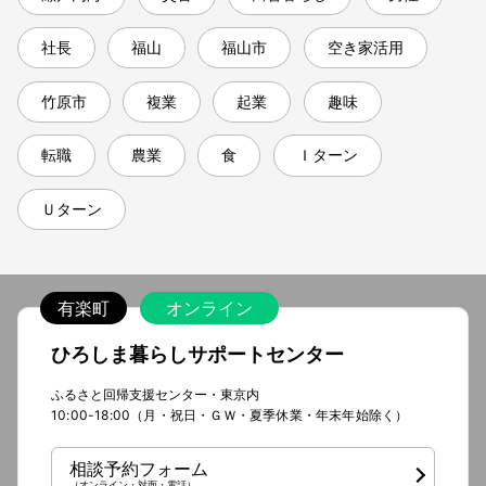
社長
福山
福山市
空き家活用
竹原市
複業
起業
趣味
転職
農業
食
Ｉターン
Ｕターン
有楽町
オンライン
ひろしま暮らしサポートセンター
ふるさと回帰支援センター・東京内
10:00-18:00（月・祝日・ＧＷ・夏季休業・年末年始除く）
相談予約フォーム
（オンライン・対面・電話）