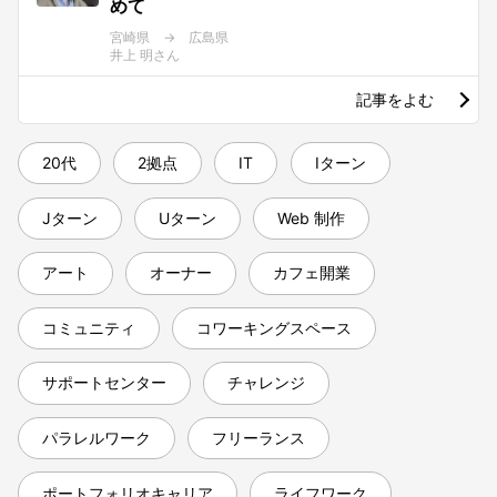
めて
宮崎県 → 広島県
井上 明さん
記事をよむ
20代
2拠点
IT
Iターン
Jターン
Uターン
Web 制作
アート
オーナー
カフェ開業
コミュニティ
コワーキングスペース
サポートセンター
チャレンジ
パラレルワーク
フリーランス
ポートフォリオキャリア
ライフワーク