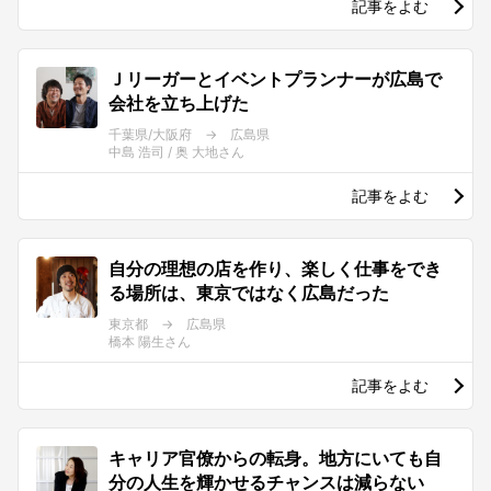
記事をよむ
Ｊリーガーとイベントプランナーが広島で
会社を立ち上げた
千葉県/大阪府 → 広島県
中島 浩司 / 奥 大地さん
記事をよむ
自分の理想の店を作り、楽しく仕事をでき
る場所は、東京ではなく広島だった
東京都 → 広島県
橋本 陽生さん
記事をよむ
キャリア官僚からの転身。地方にいても自
分の人生を輝かせるチャンスは減らない