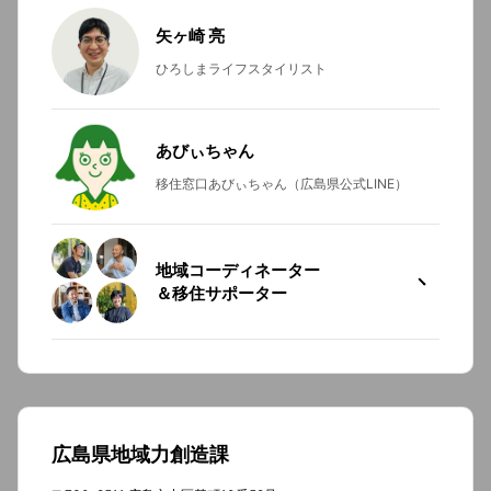
矢ヶ崎 亮
ひろしまライフスタイリスト
あびぃちゃん
移住窓口あびぃちゃん（広島県公式LINE）
地域コーディネーター
＆移住サポーター
広島県地域力創造課