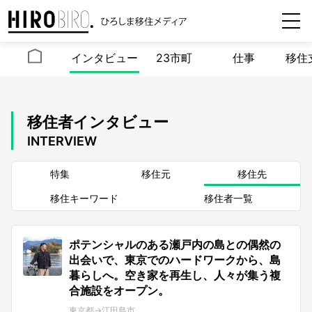
インタビュー
23市町
仕事
移住
移住者インタビュー
INTERVIEW
特集
移住元
移住先
移住キーワード
移住者一覧
ポテンシャルのある瀬戸内の島との偶然の
出会いで、東京でのハードワークから、島
暮らしへ。空き家を再生し、人々が集う複
合施設をオープン。
東京都→江田島市