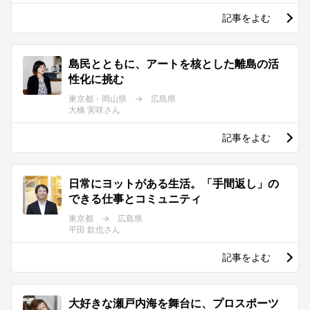
記事をよむ
島民とともに、アートを核とした離島の活
性化に挑む
東京都・岡山県 → 広島県
大橋 実咲さん
記事をよむ
日常にヨットがある生活。「手間返し」の
できる仕事とコミュニティ
東京都 → 広島県
平田 欽也さん
記事をよむ
大好きな瀬戸内海を舞台に、プロスポーツ