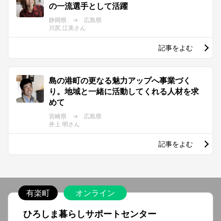
の一流選手として活躍
静岡県 → 広島県
川尻 江美さん
記事をよむ
島の港町の更なる魅力アップへ事業づく
り。地域と一緒に活動してくれる人材を求
めて
宮崎県 → 広島県
井上 明さん
記事をよむ
有楽町
オンライン
ひろしま暮らしサポートセンター