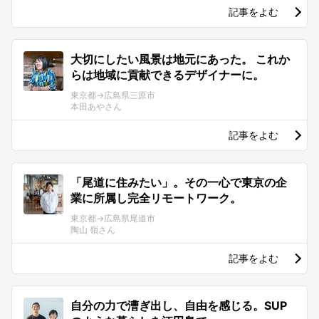
記事をよむ
大切にしたい風景は地元にあった。 これか
らは地域に貢献できるデザイナーに。
東京都→広島県三原市
本田あやさん
記事をよむ
「尾道に住みたい」。その一心で東京の企
業に所属し完全リモートワーク。
東京都→広島県尾道市
陶山 嶺さん
記事をよむ
自分の力で漕ぎ出し、自由を感じる。SUP