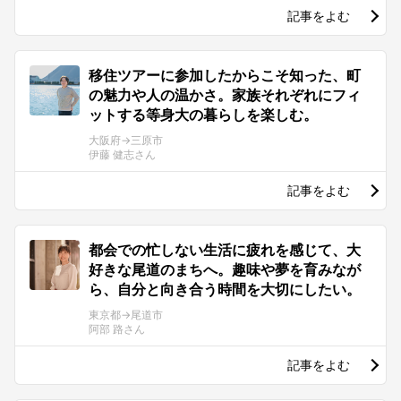
記事をよむ
移住ツアーに参加したからこそ知った、町
の魅力や人の温かさ。家族それぞれにフィ
ットする等身大の暮らしを楽しむ。
大阪府→三原市
伊藤 健志さん
記事をよむ
都会での忙しない生活に疲れを感じて、大
好きな尾道のまちへ。趣味や夢を育みなが
ら、自分と向き合う時間を大切にしたい。
東京都→尾道市
阿部 路さん
記事をよむ