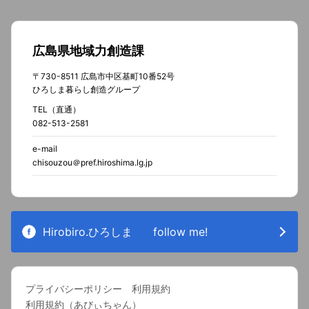
広島県地域力創造課
〒730-8511 広島市中区基町10番52号
ひろしま暮らし創造グループ
TEL（直通）
082-513-2581
e-mail
chisouzou＠pref.hiroshima.lg.jp
Hirobiro.ひろしま
follow me!
プライバシーポリシー
利用規約
利用規約（あびぃちゃん）