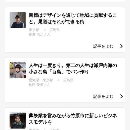
目標はデザインを通じて地域に貢献するこ
と。尾道はそれができる街
東京都 → 広島県
長友 浩之さん
記事をよむ
人生は一度きり。第二の人生は瀬戸内海の
小さな島「百島」でパン作り
愛知県・東京都 → 広島県
杭田 俊美さん
記事をよむ
葬祭業を営みながら竹原市に新しいビジネ
スモデルを