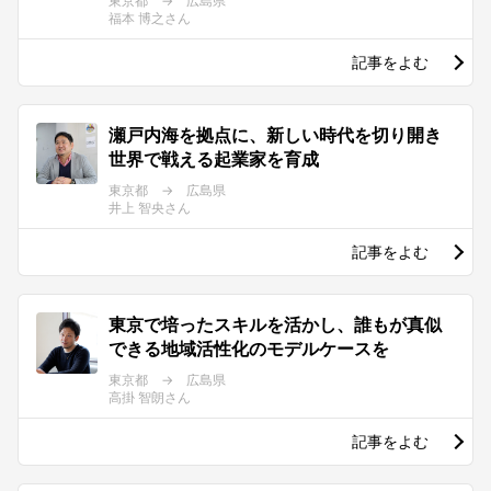
東京都 → 広島県
福本 博之さん
記事をよむ
瀬戸内海を拠点に、新しい時代を切り開き
世界で戦える起業家を育成
東京都 → 広島県
井上 智央さん
記事をよむ
東京で培ったスキルを活かし、誰もが真似
できる地域活性化のモデルケースを
東京都 → 広島県
高掛 智朗さん
記事をよむ