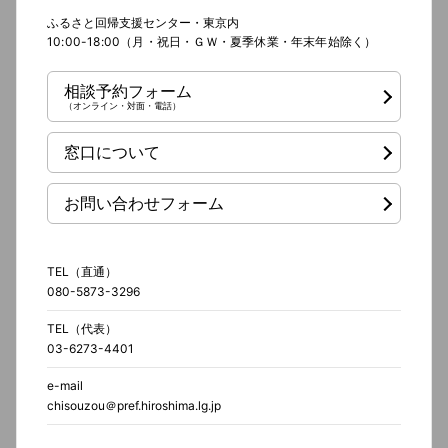
ふるさと回帰支援センター・東京内
10:00-18:00（月・祝日・ＧＷ・夏季休業・年末年始除く）
相談予約フォーム
（オンライン・対面・電話）
窓口について
お問い合わせフォーム
TEL（直通）
080-5873-3296
TEL（代表）
03-6273-4401
e-mail
chisouzou＠pref.hiroshima.lg.jp