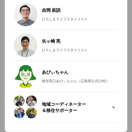
吉岡 辰訓
ひろしまライフスタイリスト
矢ヶ崎 亮
ひろしまライフスタイリスト
あびぃちゃん
移住窓口あびぃちゃん（広島県公式LINE）
地域コーディネーター
＆移住サポーター